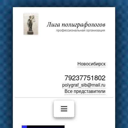
Новосибирск
79237751802
polygraf_sib@mail.ru
Все представители