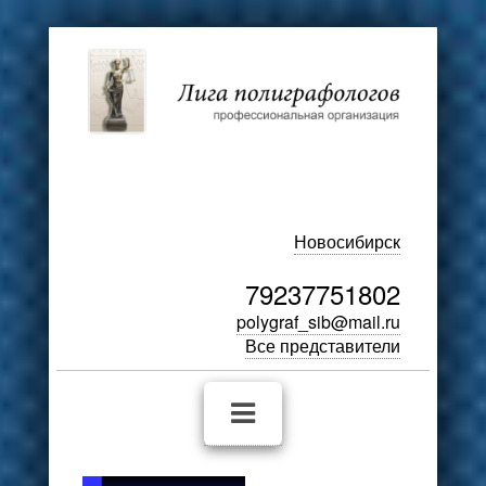
Новосибирск
79237751802
polygraf_sib@mail.ru
Все представители