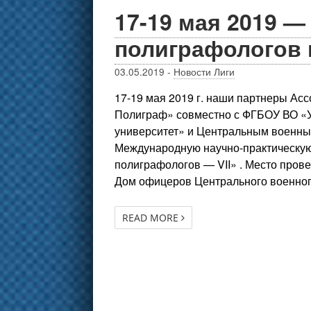
17-19 мая 2019 —
полиграфологов 
03.05.2019
-
Новости Лиги
17-19 мая 2019 г. наши партнеры Ас
Полиграф» совместно с ФГБОУ ВО «У
университет» и Центральным военным
Международную научно-практическу
полиграфологов — VII» . Место прове
Дом офицеров Центрального военног
READ MORE