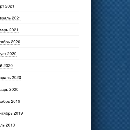
рт 2021
враль 2021
варь 2021
тябрь 2020
густ 2020
й 2020
враль 2020
варь 2020
кабрь 2019
нтябрь 2019
ль 2019