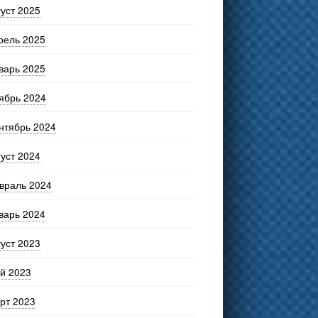
густ 2025
рель 2025
варь 2025
ябрь 2024
нтябрь 2024
густ 2024
враль 2024
варь 2024
густ 2023
й 2023
рт 2023