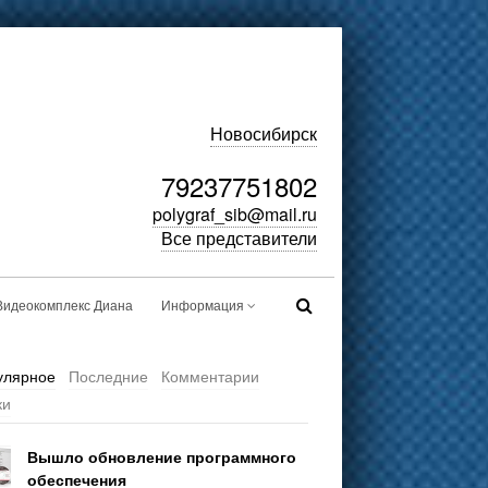
Новосибирск
79237751802
polygraf_sib@mail.ru
Все представители
Видеокомплекс Диана
Информация
улярное
Последние
Комментарии
ки
Вышло обновление программного
обеспечения