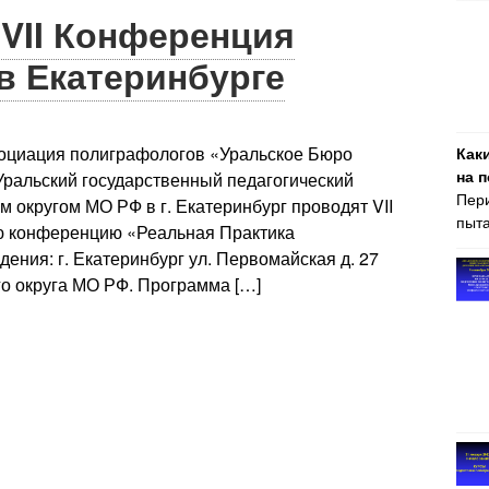
 VII Конференция
в Екатеринбурге
социация полиграфологов «Уральское Бюро
Как
на 
ральский государственный педагогический
Пери
 округом МО РФ в г. Екатеринбург проводят VII
пыта
ю конференцию «Реальная Практика
дения: г. Екатеринбург ул. Первомайская д. 27
о округа МО РФ. Программа […]