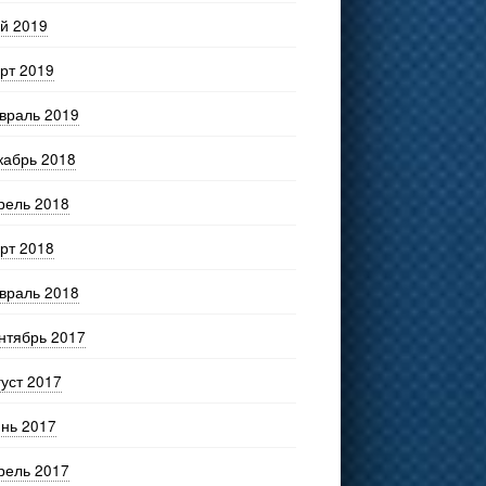
й 2019
рт 2019
враль 2019
кабрь 2018
рель 2018
рт 2018
враль 2018
нтябрь 2017
густ 2017
нь 2017
рель 2017