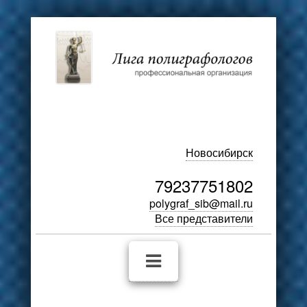
Новосибирск
79237751802
polygraf_sib@mail.ru
Все представители