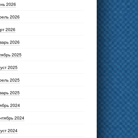
нь 2026
рель 2026
рт 2026
варь 2026
тябрь 2025
густ 2025
рель 2025
варь 2025
ябрь 2024
нтябрь 2024
густ 2024