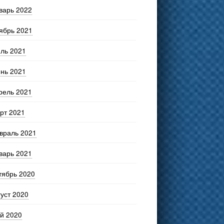
варь 2022
ябрь 2021
ль 2021
нь 2021
рель 2021
рт 2021
враль 2021
варь 2021
тябрь 2020
густ 2020
й 2020