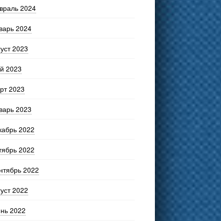
враль 2024
варь 2024
густ 2023
й 2023
рт 2023
варь 2023
кабрь 2022
тябрь 2022
нтябрь 2022
густ 2022
нь 2022