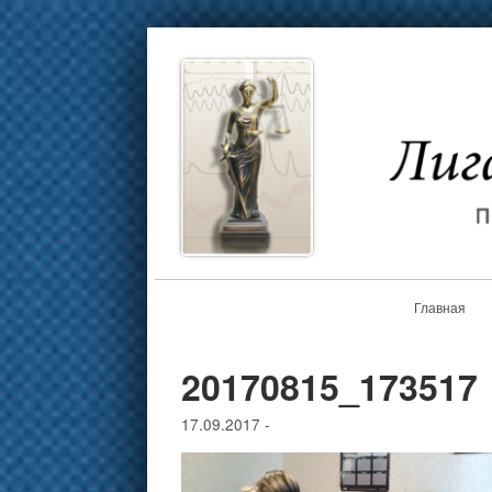
Главная
20170815_173517
17.09.2017
-