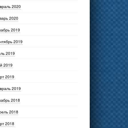
враль 2020
варь 2020
кабрь 2019
нтябрь 2019
ль 2019
й 2019
рт 2019
враль 2019
кабрь 2018
рель 2018
рт 2018