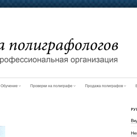
Обучение
Проверки на полиграфе
Продажа полиграфов
РУ
Ви
Не