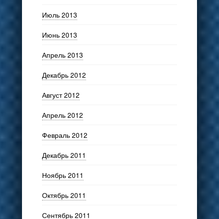
Июль 2013
Июнь 2013
Апрель 2013
Декабрь 2012
Август 2012
Апрель 2012
Февраль 2012
Декабрь 2011
Ноябрь 2011
Октябрь 2011
Сентябрь 2011