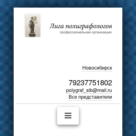
Новосибирск
79237751802
polygraf_sib@mail.ru
Все представители