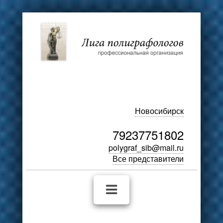
Новосибирск
79237751802
polygraf_sib@mail.ru
Все представители