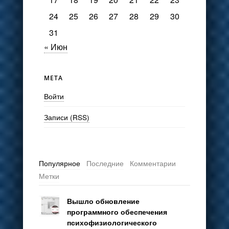
24
25
26
27
28
29
30
31
« Июн
МЕТА
Войти
Записи (RSS)
Популярное
Последние
Комментарии
Метки
Вышло обновление
программного обеспечения
психофизиологического