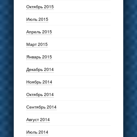
Октябрь 2015
Июль 2015
Апрель 2015
Март 2015
Январь 2015
Декабрь 2014
Ноябрь 2014
Октябрь 2014
Сентябрь 2014
Август 2014
Июль 2014