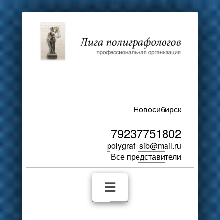
Новосибирск
79237751802
polygraf_sib@mail.ru
Все представители