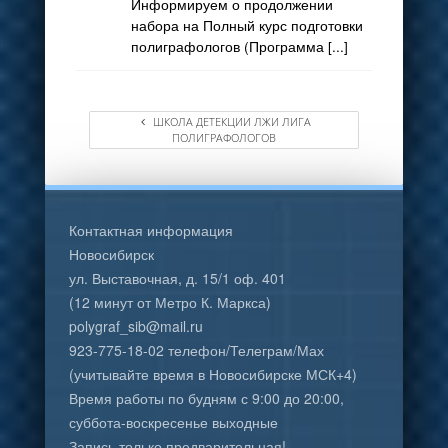
Информируем о продолжении
набора на Полный курс подготовки
полиграфологов (Программа [...]
ШКОЛА ДЕТЕКЦИИ ЛЖИ ЛИГА
ПОЛИГРАФОЛОГОВ
Контактная информация
Новосибирск
ул. Выставочная, д. 15/1 оф. 401
(12 минут от Метро К. Маркса)
polygraf_sib@mail.ru
923-775-18-02 телефон/Телеграм/Мах
(учитывайте время в Новосибирске МСК+4)
Время работы по будням с 9:00 до 20:00,
суббота-воскресенье выходные
Запись только предварительная!