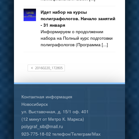
Идет набор на курсы
полиграфологов. Начало занятий
- 31 января
Информируем о продолжении
набора на Полный курс подготовки
полиграфологов (Программа [...]
20160220_172805
Контактная информация
Новосибирск
ул. Выставочная, д. 15/1 оф. 401
(12 минут от Метро К. Маркса)
polygraf_sib@mail.ru
923-775-18-02 телефон/Телеграм/Мах