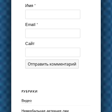
Имя
*
Email
*
Сайт
РУБРИКИ
Видео
Невербальная детекция лжи