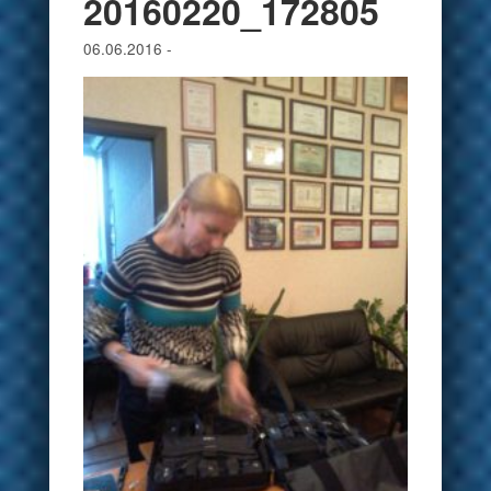
20160220_172805
06.06.2016
-