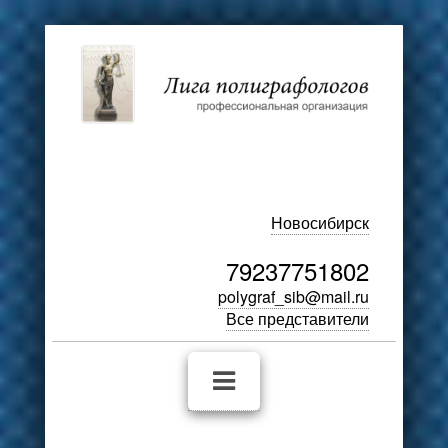
Новосибирск
79237751802
polygraf_sib@mail.ru
Все представители