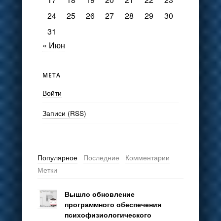
24
25
26
27
28
29
30
31
« Июн
МЕТА
Войти
Записи (RSS)
Популярное
Последние
Комментарии
Метки
Вышло обновление
программного обеспечения
психофизиологического