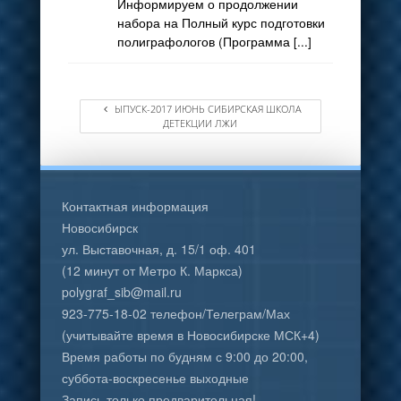
Информируем о продолжении
набора на Полный курс подготовки
полиграфологов (Программа [...]
ЫПУСК-2017 ИЮНЬ СИБИРСКАЯ ШКОЛА
ДЕТЕКЦИИ ЛЖИ
Контактная информация
Новосибирск
ул. Выставочная, д. 15/1 оф. 401
(12 минут от Метро К. Маркса)
polygraf_sib@mail.ru
923-775-18-02 телефон/Телеграм/Мах
(учитывайте время в Новосибирске МСК+4)
Время работы по будням с 9:00 до 20:00,
суббота-воскресенье выходные
Запись только предварительная!