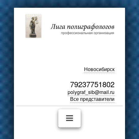
Новосибирск
79237751802
polygraf_sib@mail.ru
Все представители