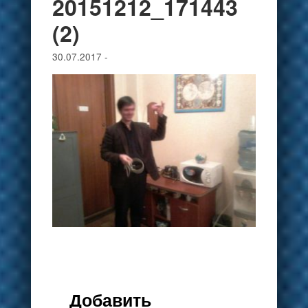
20151212_171443
(2)
30.07.2017
-
Добавить