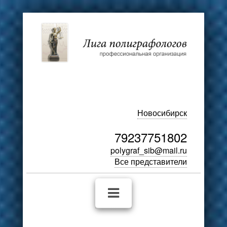
Новосибирск
79237751802
polygraf_sib@mail.ru
Все представители