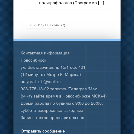
полиграфологов (Программа [...]
20151212_171443 (2)
Контактная информация
Новосибирск
ул. Выставочная, д. 15/1 оф. 401
(12 минут от Метро К. Маркса)
polygraf_sib@mail.ru
923-775-18-02 телефон/Телеграм/Мах
(учитывайте время в Новосибирске МСК+4)
Время работы по будням с 9:00 до 20:00,
суббота-воскресенье выходные
Запись только предварительная!
Отправить сообщение