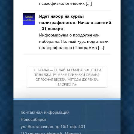
психофизиологических [...]
Идет набор на курсы
полиграфологов. Начало занятий
- 31 января
Информируем о продолжении
набора на Полный курс подготовки
полиграфологов (Программа [...]
14 МАЯ — ОНЛАЙН-СЕМИНАР «ЖЕСТЫ И
ПОЗЫ ЛЖИ. РЕЧЕВЫЕ ПРИЗНАКИ ОБМАНА.
ОПРОСНАЯ БЕСЕДА (МЕТОДЫ ДЖ.РЕЙДА,
Н.ГОРДОНА)»
Контактная информация
Новосибирск
ул. Выставочная, д. 15/1 оф. 401
(12 минут от Метро К. Маркса)