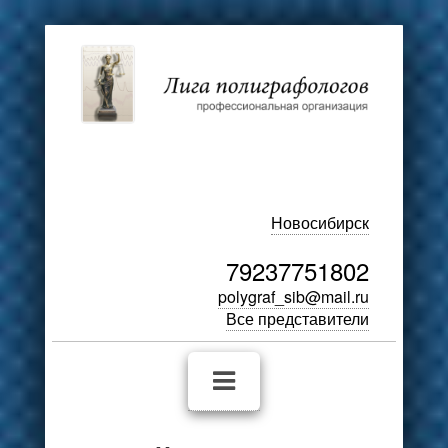
Новосибирск
79237751802
polygraf_sib@mail.ru
Все представители