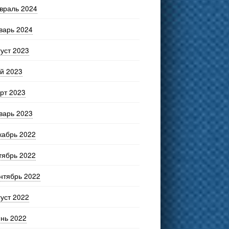
враль 2024
варь 2024
густ 2023
й 2023
рт 2023
варь 2023
кабрь 2022
тябрь 2022
нтябрь 2022
густ 2022
нь 2022