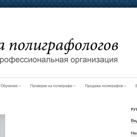
Обучение
Проверки на полиграфе
Продажа полиграфов
РУ
Ви
Не