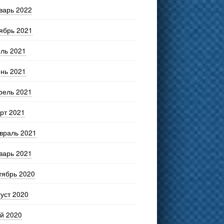
варь 2022
ябрь 2021
ль 2021
нь 2021
рель 2021
рт 2021
враль 2021
варь 2021
тябрь 2020
густ 2020
й 2020