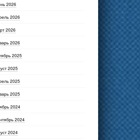
нь 2026
рель 2026
рт 2026
варь 2026
тябрь 2025
густ 2025
рель 2025
варь 2025
ябрь 2024
нтябрь 2024
густ 2024