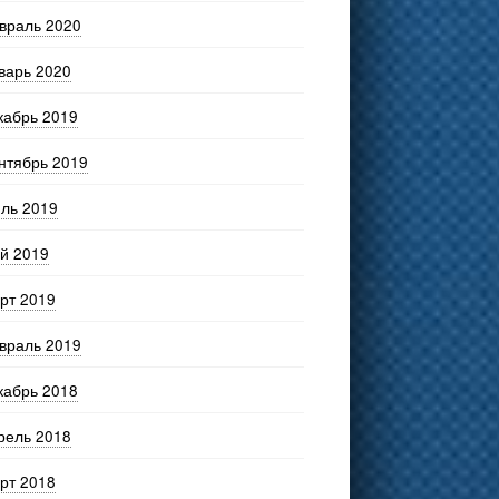
враль 2020
варь 2020
кабрь 2019
нтябрь 2019
ль 2019
й 2019
рт 2019
враль 2019
кабрь 2018
рель 2018
рт 2018