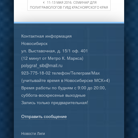
11-13 МАЯ 2016. СЕМИНАР ДЛЯ
ПОЛИГРАФОЛОГОВ ГУВД КРАСНОЯРСКОГО КРАЯ
Контактная информация
Новосибирск
ул. Выставочная, д. 15/1 оф. 401
(12 минут от Метро К. Маркса)
polygraf_sib@mail.ru
923-775-18-02 телефон/Телеграм/Мах
(учитывайте время в Новосибирске МСК+4)
Время работы по будням с 9:00 до 20:00,
суббота-воскресенье выходные
Запись только предварительная!
Отправить сообщение
Новости Лиги