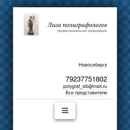
Новосибирск
79237751802
polygraf_sib@mail.ru
Все представители