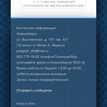
11-13 МАЯ 2016. СЕМИНАР ДЛЯ
ПОЛИГРАФОЛОГОВ ГУВД КРАСНОЯРСКОГО КРАЯ
Контактная информация
Новосибирск
ул. Выставочная, д. 15/1 оф. 401
(12 минут от Метро К. Маркса)
polygraf_sib@mail.ru
923-775-18-02 телефон/Телеграм/Мах
(учитывайте время в Новосибирске МСК+4)
Время работы по будням с 9:00 до 20:00,
суббота-воскресенье выходные
Запись только предварительная!
Отправить сообщение
Новости Лиги