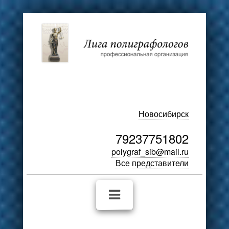
Новосибирск
79237751802
polygraf_sib@mail.ru
Все представители