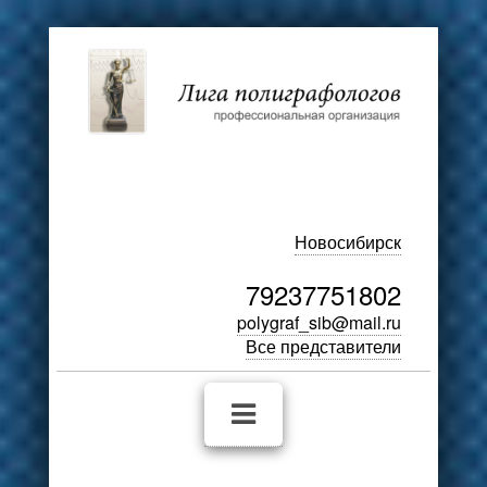
Новосибирск
79237751802
polygraf_sib@mail.ru
Все представители