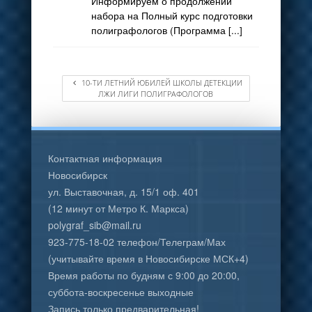
Информируем о продолжении
набора на Полный курс подготовки
полиграфологов (Программа [...]
10-ТИ ЛЕТНИЙ ЮБИЛЕЙ ШКОЛЫ ДЕТЕКЦИИ
ЛЖИ ЛИГИ ПОЛИГРАФОЛОГОВ
Контактная информация
Новосибирск
ул. Выставочная, д. 15/1 оф. 401
(12 минут от Метро К. Маркса)
polygraf_sib@mail.ru
923-775-18-02 телефон/Телеграм/Мах
(учитывайте время в Новосибирске МСК+4)
Время работы по будням с 9:00 до 20:00,
суббота-воскресенье выходные
Запись только предварительная!