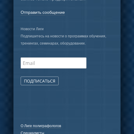
Отправить сообщение
Новости Лиги
Подпишитесь на новости о программах обучения,
тренингах, семинарах, оборудовании.
ПОДПИСАТЬСЯ
О Лиге полиграфологов
Специалисты