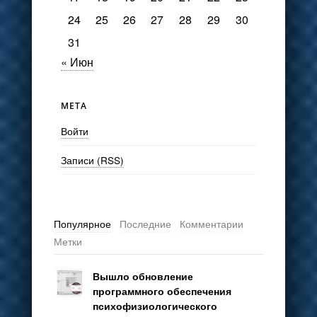
24
25
26
27
28
29
30
31
« Июн
МЕТА
Войти
Записи (RSS)
Популярное
Последние
Комментарии
Метки
Вышло обновление
программного обеспечения
психофизиологического