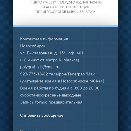
28 МАРТА 2017 Г. МЕЖДУНАРОДНАЯ НАУЧНО-
ПРАКТИЧЕСКАЯ КОНФЕРЕНЦИЯ
ПОЛИГРАФОЛОГОВ МИНСК, БЕЛАРУСЬ
Контактная информация
Новосибирск
ул. Выставочная, д. 15/1 оф. 401
(12 минут от Метро К. Маркса)
polygraf_sib@mail.ru
923-775-18-02 телефон/Телеграм/Мах
(учитывайте время в Новосибирске МСК+4)
Время работы по будням с 9:00 до 20:00,
суббота-воскресенье выходные
Запись только предварительная!
Отправить сообщение