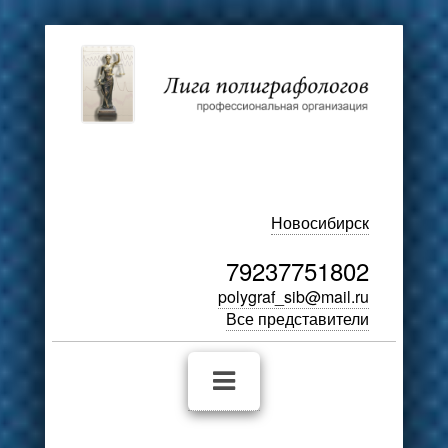
Новосибирск
79237751802
polygraf_sib@mail.ru
Все представители