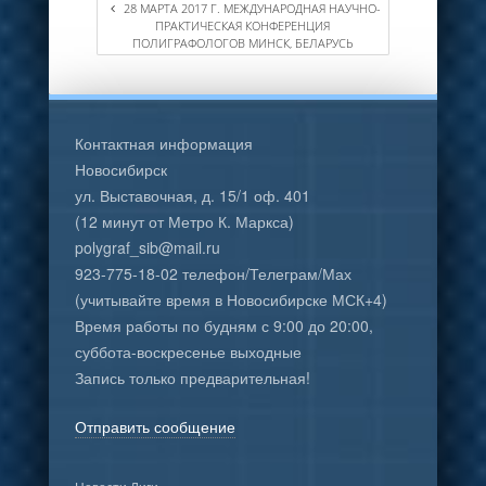
28 МАРТА 2017 Г. МЕЖДУНАРОДНАЯ НАУЧНО-
ПРАКТИЧЕСКАЯ КОНФЕРЕНЦИЯ
ПОЛИГРАФОЛОГОВ МИНСК, БЕЛАРУСЬ
Контактная информация
Новосибирск
ул. Выставочная, д. 15/1 оф. 401
(12 минут от Метро К. Маркса)
polygraf_sib@mail.ru
923-775-18-02 телефон/Телеграм/Мах
(учитывайте время в Новосибирске МСК+4)
Время работы по будням с 9:00 до 20:00,
суббота-воскресенье выходные
Запись только предварительная!
Отправить сообщение