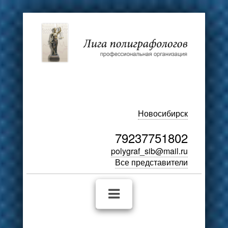
Новосибирск
79237751802
polygraf_sib@mail.ru
Все представители