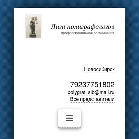
Новосибирск
79237751802
polygraf_sib@mail.ru
Все представители