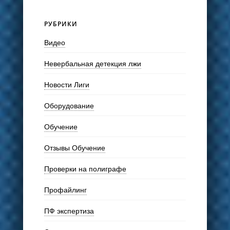
РУБРИКИ
Видео
Невербальная детекция лжи
Новости Лиги
Оборудование
Обучение
Отзывы Обучение
Проверки на полиграфе
Профайлинг
ПФ экспертиза