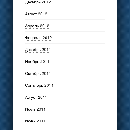
Декабрь 2012
Август 2012
Апрель 2012
Февраль 2012
Декабрь 2011
Ноябрь 2011
Октябрь 2011
Сентябрь 2011
Август 2011
Июль 2011
Июнь 2011