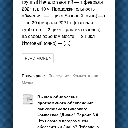
группы! Начало занятий — 1 февраля
2021 г. в 10 ч. Продолжительность
обучения: — 1 цикл Базовый (очно) — с
1 по 20 февраля 2021 г. (включая
субботы) — 2 цикл Практика (заочно) —
на своем рабочем месте — 3 цикл
Итоговый (очно) — […]
READ MORE
Популярное
Последние
Комментарии
Метки
Вышло обновление
программного обеспечения
психофизиологического
комплекса "Диана" Версия 6.0.
Что нового в программном
обеспечении Диана? Добавлена