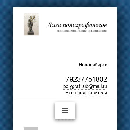
Новосибирск
79237751802
polygraf_sib@mail.ru
Все представители