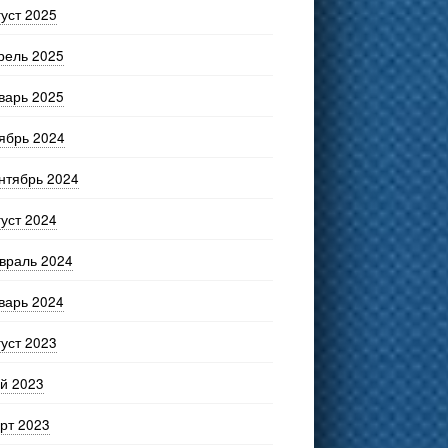
густ 2025
рель 2025
варь 2025
ябрь 2024
нтябрь 2024
густ 2024
враль 2024
варь 2024
густ 2023
й 2023
рт 2023