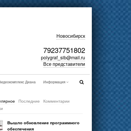
Новосибирск
79237751802
polygraf_sib@mail.ru
Все представители
Видеокомплекс Диана
Информация
улярное
Последние
Комментарии
ки
Вышло обновление программного
обеспечения