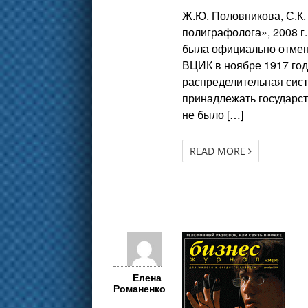
Ж.Ю. Половникова, С.К.
полиграфолога», 2008 г
была официально отмен
ВЦИК в ноябре 1917 год
распределительная сист
принадлежать государству
не было […]
READ MORE
Елена
Романенко