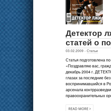
Детектор л
статей о п
03.02.2009
-
Статьи
Статья подготовлена п
«Поздравляю вас, граж
декабрь 2004 г. ДЕТЕК
глазах за последние без
воспринимавшийся в Рос
арсенала контрразведки
правоохранительных орг
READ MORE