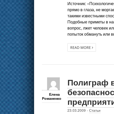
Источник: «Психологиче
прямо в глаза, не морг
такими известными спос
Подобные приметы в на
вопрос, лжет человек ил
попыток обмануть или в
READ MORE
Полиграф в
безопасно
Елена
предприят
Романенко
23.03.2009
-
Статьи