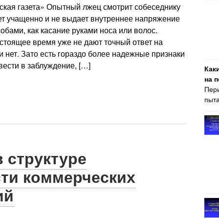
ская газета» Опытный лжец смотрит собеседнику
ает учащенно и не выдает внутреннее напряжение
обами, как касание руками носа или волос.
стоящее время уже не дают точный ответ на
и нет. Зато есть гораздо более надежные признаки
вести в заблуждение, […]
Как
на 
Пери
пыта
 структуре
сти коммерческих
ий