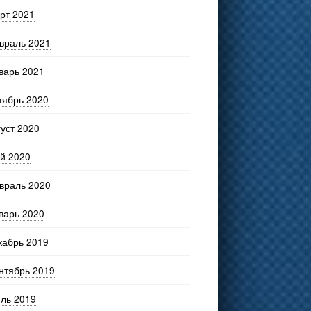
рт 2021
враль 2021
варь 2021
тябрь 2020
густ 2020
й 2020
враль 2020
варь 2020
кабрь 2019
нтябрь 2019
ль 2019