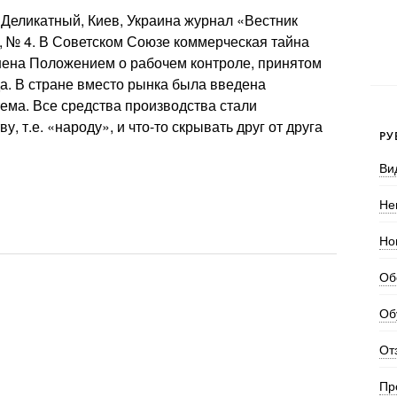
 Деликатный, Киев, Украина журнал «Вестник
., № 4. В Советском Союзе коммерческая тайна
ена Положением о рабочем контроле, принятом
а. В стране вместо рынка была введена
ема. Все средства производства стали
, т.е. «народу», и что-то скрывать друг от друга
РУ
Ви
Не
Но
Об
Об
От
Пр