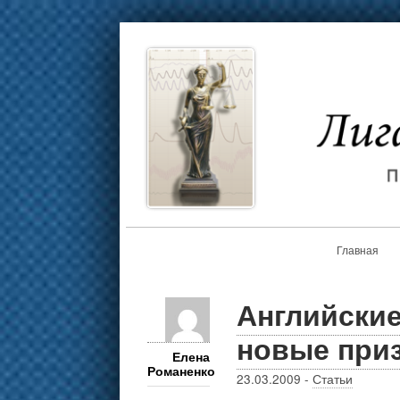
Главная
Английские
новые при
Елена
Романенко
23.03.2009
-
Статьи