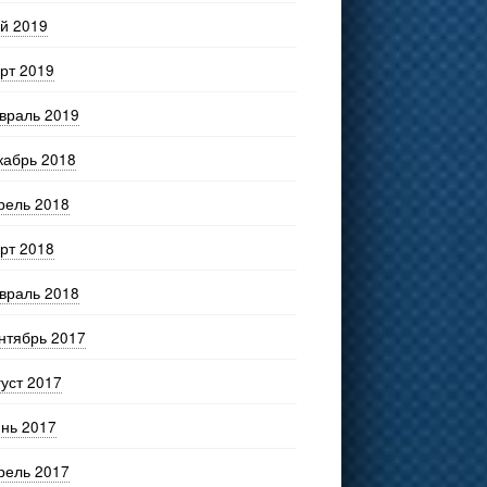
й 2019
рт 2019
враль 2019
кабрь 2018
рель 2018
рт 2018
враль 2018
нтябрь 2017
густ 2017
нь 2017
рель 2017