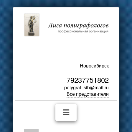
Новосибирск
79237751802
polygraf_sib@mail.ru
Все представители