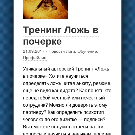
Тренинг Ложь в
почерке
21.09.2017
-
Новости Лиги
,
Обучение
,
Профайлинг
Уникальный авторский Тренинг «Ложь
в почерке» Хотите научиться
определять ложь читая анкету, резюме,
еще не видя кандидата? Как понять кто
перед тобой честный или нечестный
сотрудник? Можно ли доверять этому
партнеру? Как определить психотип
человека по его визитке — подписи?
Вы сможете получить ответы на эти
вопросы и научиться навыкам посетив