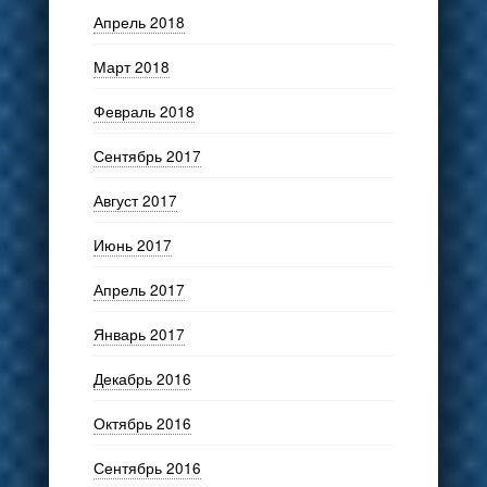
Апрель 2018
Март 2018
Февраль 2018
Сентябрь 2017
Август 2017
Июнь 2017
Апрель 2017
Январь 2017
Декабрь 2016
Октябрь 2016
Сентябрь 2016