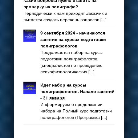
Какие вопросы нужно ставить на
проверку на полиграфе?
Периодически к нам приходит Заказчик и
пытается создать перечень вопросов [...]
9 сентября 2024 - начинаются
занятия на курсах подготовки
полиграфологов
Продолжается набор на курсы
подготовки полиграфологов
(специалистов по проведению
психофизиологических [...]
Идет набор на курсы
полиграфологов. Начало занятий
- 31 января
Информируем о продолжении
набора на Полный курс подготовки
полиграфологов (Программа [...]