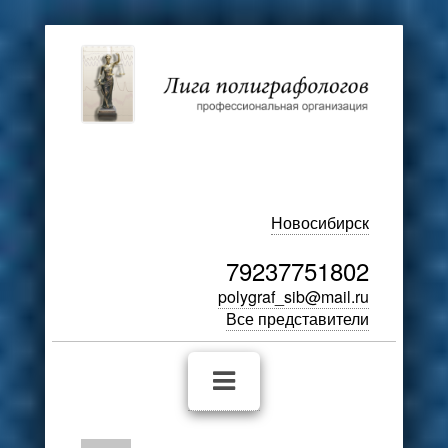
Новосибирск
79237751802
polygraf_sib@mail.ru
Все представители