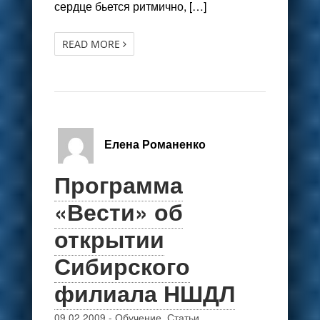
сердце бьется ритмично, […]
READ MORE
Елена Романенко
Программа
«Вести» об
открытии
Сибирского
филиала НШДЛ
09.02.2009
-
Обучение
,
Статьи