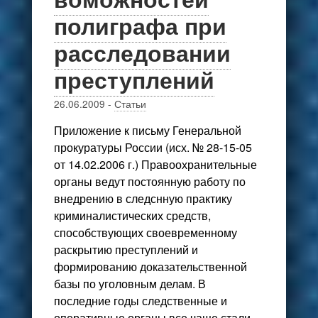
полиграфа при
расследовании
преступлений
26.06.2009
-
Статьи
Приложение к письму Генеральной
прокуратуры России (исх. № 28-15-05
от 14.02.2006 г.) Правоохранительные
органы ведут постоянную работу по
внедрению в следснную практику
криминалистических средств,
способствующих свое­временному
раскрытию преступлений и
формированию доказательственной
базы по уголовным делам. В
последние годы следственные и
оперативные органы все чаще стали