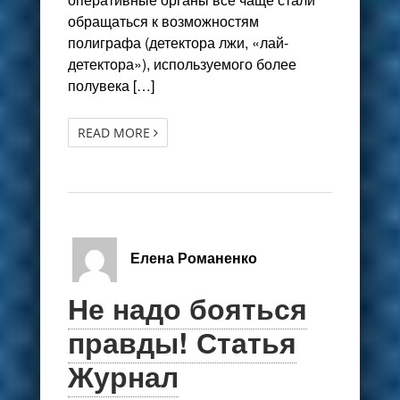
обращаться к возможностям
полиграфа (детектора лжи, «лай-
детектора»), ис­пользуемого более
полувека […]
READ MORE
Елена Романенко
Не надо бояться
правды! Статья
Журнал