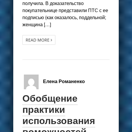
получила. В доказательство
покупательнице представили ПТС с ее
подписью (как оказалось, поддельной;
женщина […]
READ MORE
Елена Романенко
Обобщение
практики
использования
воможностей