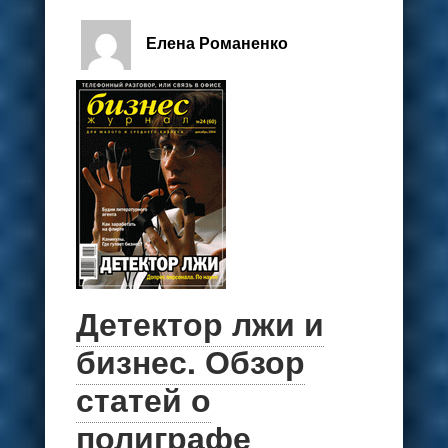
Елена Романенко
Детектор лжи и
бизнес. Обзор
статей о
полиграфе