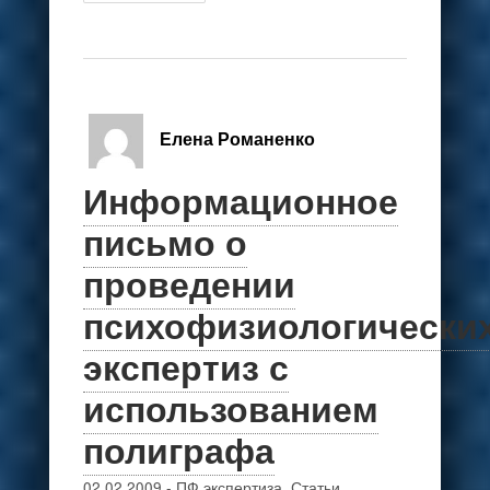
Елена Романенко
Информационное
письмо о
проведении
психофизиологически
экспертиз с
использованием
полиграфа
02.02.2009
-
ПФ экспертиза
,
Статьи