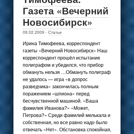
Газета «Вечерний
Новосибирск»
09.02.2009
-
Статьи
Ирина Тимофеева, корреспондент
газеты «Вечерний Новосибирск» Наш
корреспондент прошёл испытание
полиграфом и убедился, что прибор
обмануть нельзя …Обмануть полиграф
не удалось — игра «в допрос
разведчика» закончилась полным
поражением «шпиона» перед
бесчувственной машиной. «Ваша
фамилия Иванова?» «Может,
Петрова?» Среди фамилий мелькала и
собственная, но все равно надо было
отвечать «Нет». Обстановка спокойная,