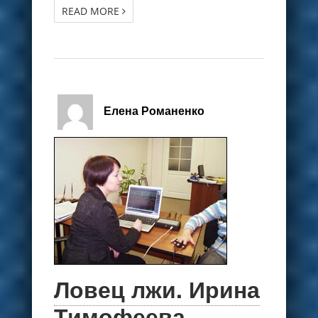
READ MORE
Елена Романенко
Ловец лжи. Ирина
Тимофеева.