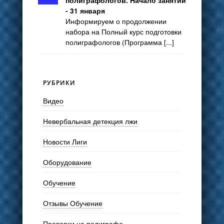
полиграфологов. Начало занятий
- 31 января
Информируем о продолжении
набора на Полный курс подготовки
полиграфологов (Программа [...]
РУБРИКИ
Видео
Невербальная детекция лжи
Новости Лиги
Оборудование
Обучение
Отзывы Обучение
Проверки на полиграфе