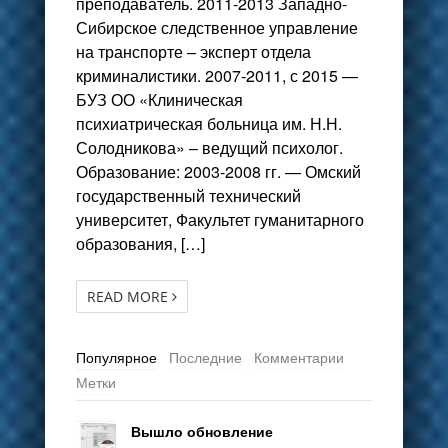
преподаватель. 2011-2013 Западно-
Сибирское следственное управление
на транспорте – эксперт отдела
криминалистики. 2007-2011, с 2015 —
БУЗ ОО «Клиническая
психиатрическая больница им. Н.Н.
Солодникова» – ведущий психолог.
Образование: 2003-2008 гг. — Омский
государственный технический
университет, Факультет гуманитарного
образования, […]
READ MORE
Популярное
Последние
Комментарии
Метки
Вышло обновление