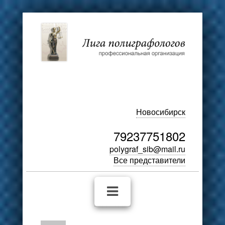
Новосибирск
79237751802
polygraf_sib@mail.ru
Все представители