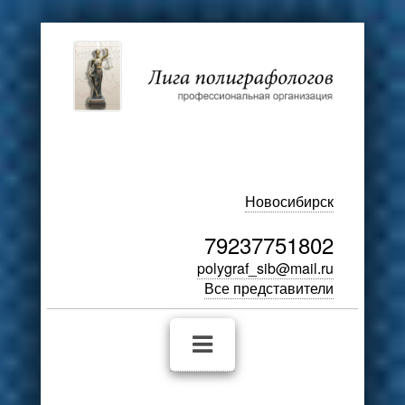
Новосибирск
79237751802
polygraf_sib@mail.ru
Все представители