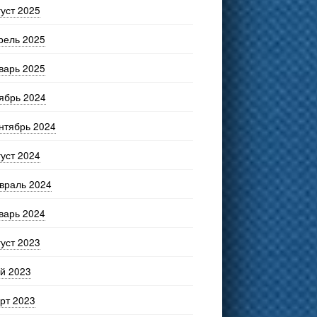
густ 2025
рель 2025
варь 2025
ябрь 2024
нтябрь 2024
густ 2024
враль 2024
варь 2024
густ 2023
й 2023
рт 2023