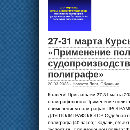
27-31 марта Кур
«Применение пол
судопроизводств
полиграфе»
20.03.2023
-
Новости Лиги
,
Обучение
Коллеги! Приглашаем 27-31 марта 2
полиграфологов«Применение полигра
применением полиграфа» ПРОГР
ДЛЯ ПОЛИГРАФОЛОГОВ Судебная пси
полиграфа (40 часов): Задачи, объек
экспертизы с применением полиграфа