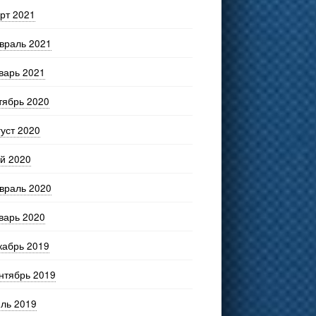
рт 2021
враль 2021
варь 2021
тябрь 2020
густ 2020
й 2020
враль 2020
варь 2020
кабрь 2019
нтябрь 2019
ль 2019