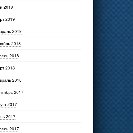
й 2019
рт 2019
враль 2019
кабрь 2018
рель 2018
рт 2018
враль 2018
нтябрь 2017
густ 2017
нь 2017
рель 2017