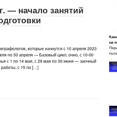
 г. — начало занятий
одготовки
Как
на 
Пери
играфологов, которые начнутся с 10 апреля 2023
пыта
реля по 30 апреля — Базовый цикл, очно, с 10-00
нья с 1 по 14 мая, с 29 мая по 30 июня — заочный
работы, с 15 по […]