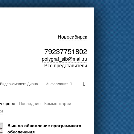
Новосибирск
79237751802
polygraf_sib@mail.ru
Все представители
Видеокомплекс Диана
Информация
улярное
Последние
Комментарии
ки
Вышло обновление программного
обеспечения