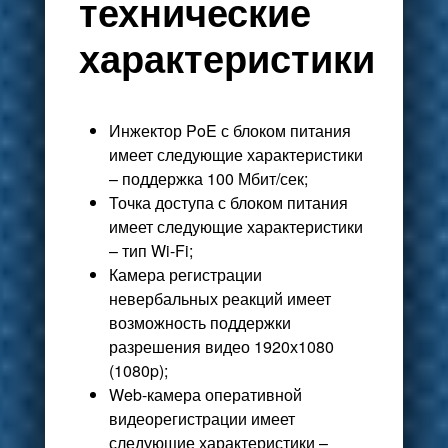
технические
характеристики
Инжектор PoE с блоком питания
имеет следующие характеристики
– поддержка 100 Мбит/сек;
Точка доступа с блоком питания
имеет следующие характеристики
– тип Wi-Fi;
Камера регистрации
невербальных реакций имеет
возможность поддержки
разрешения видео 1920х1080
(1080p);
Web-камера оперативной
видеорегистрации имеет
следующие характеристики –