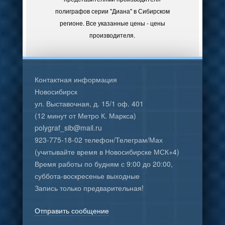
полиграфов серии "Диана" в Сибирском
регионе. Все указанные цены - цены
производителя.
Контактная информация
Новосибирск
ул. Выставочная, д. 15/1 оф. 401
(12 минут от Метро К. Маркса)
polygraf_sib@mail.ru
923-775-18-02 телефон/Телеграм/Мах
(учитывайте время в Новосибирске МСК+4)
Время работы по будням с 9:00 до 20:00,
суббота-воскресенье выходные
Запись только предварительная!
Отправить сообщение