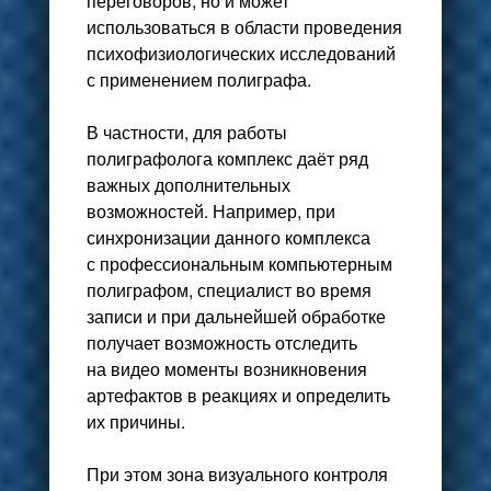
переговоров, но и может
использоваться в области проведения
психофизиологических исследований
с применением полиграфа.
В частности, для работы
полиграфолога комплекс даёт ряд
важных дополнительных
возможностей. Например, при
синхронизации данного комплекса
с профессиональным компьютерным
полиграфом, специалист во время
записи и при дальнейшей обработке
получает возможность отследить
на видео моменты возникновения
артефактов в реакциях и определить
их причины.
При этом зона визуального контроля