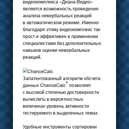
видеокомплекса «Диана-Видео»
является возможность проведения
анализа невербальных реакций
в автоматическом режиме. Именно
благодаря этому видеокомплекс так
прост и эффективен в применении
специалистами без дополнительных
навыков оценки невербальных
реакций.
Запатентованный алгоритм обсчета
®
данных ChanceCalc
позволяет
с высокой степенью достоверности
вычислить в вероятностных
величинах уровень активности
тестируемого в выделенных темах.
Удобные инструменты сортировки