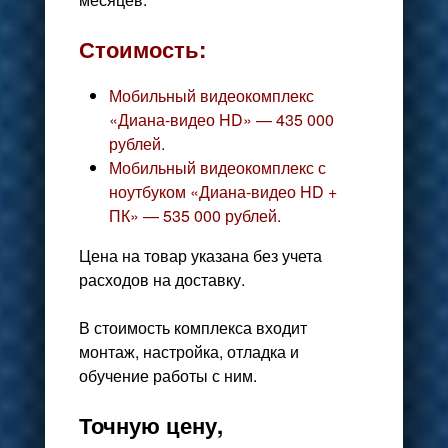
Стоимость:
Мобильный видеокомплекс
«Диана-видео HD» — 435 000
рублей.
Мобильный видеокомплекс с
ноутбуком «Диана-видео HD +
ПК» — 535 000 рублей.
Цена на товар указана без учета
расходов на доставку.
В стоимость комплекса входит
монтаж, настройка, отладка и
обучение работы с ним.
Точную цену,