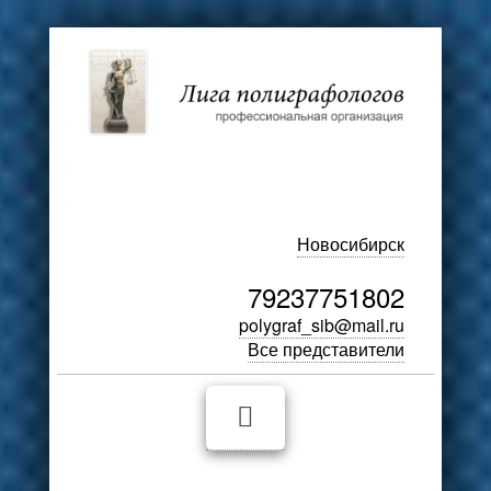
Новосибирск
79237751802
polygraf_sib@mail.ru
Все представители