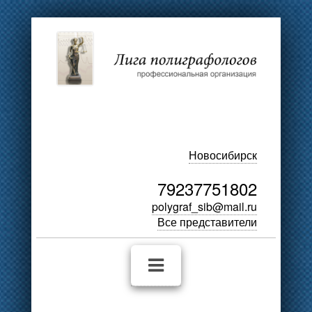
Новосибирск
79237751802
polygraf_sib@mail.ru
Все представители