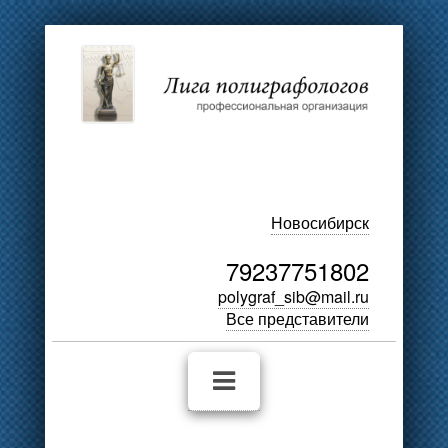
Новосибирск
79237751802
polygraf_sib@mail.ru
Все представители