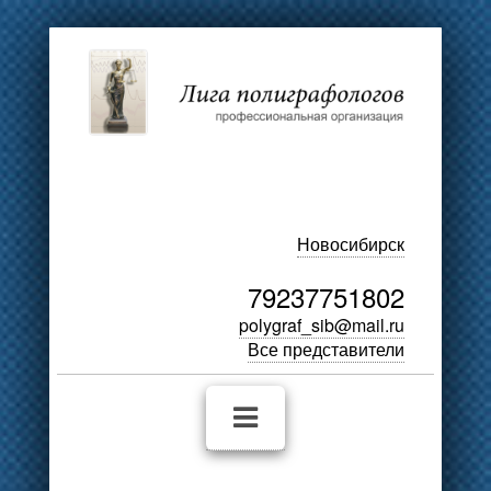
Новосибирск
79237751802
polygraf_sib@mail.ru
Все представители