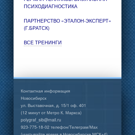
ПСИХОДИАГНОСТИКА
ПАРТНЕРСТВО «ЭТАЛОН-ЭКСПЕРТ»
(Г.БРАТСК)
ВСЕ ТРЕНИНГИ
Контактная информация
Новосибирск
ул. Выставочная, д. 15/1 оф. 401
(12 минут от Метро К. Маркса)
polygraf_sib@mail.ru
923-775-18-02 телефон/Телеграм/Мах
(учитывайте время в Новосибирске МСК+4)