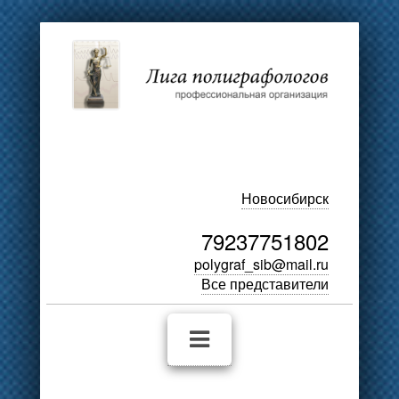
Новосибирск
79237751802
polygraf_sib@mail.ru
Все представители