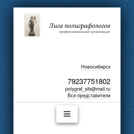
Новосибирск
79237751802
polygraf_sib@mail.ru
Все представители