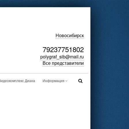
Новосибирск
79237751802
polygraf_sib@mail.ru
Все представители
Видеокомплекс Диана
Информация