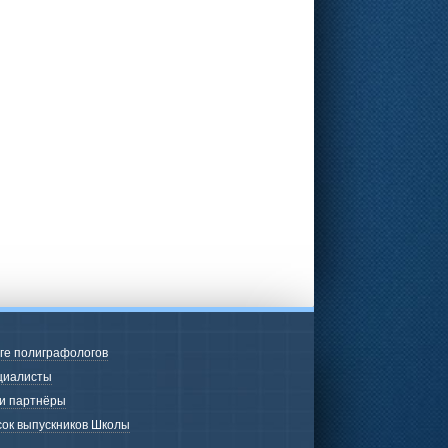
ге полиграфологов
циалисты
и партнёры
ок выпускников Школы