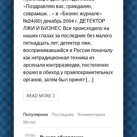
«Поздравляю вас, гражданин,
соврамши…» в «Бизнес журнале»
№24(60) декабрь 2004 г. ДЕТЕКТОР
ЛЖИ И БИЗНЕС Все происходило на
наших глазах за последние без малого
пятнадцать лет: детектор лжи,
воспринимавшийся в России поначалу
как нетрадиционная техника из
арсенала контрразведки, постепенно
вошел в обиход у правоохранительных
органов, затем был принят […]
READ MORE
Популярное
Последние
Комментарии
Метки
Вышло обновление