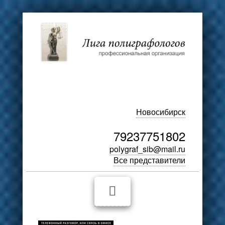
Новосибирск
79237751802
polygraf_sib@mail.ru
Все представители